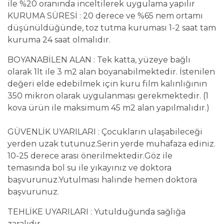
ile %20 oranında inceltilerek uygulama yapılır
KURUMA SÜRESİ : 20 derece ve %65 nem ortamı
düşünüldüğünde, toz tutma kuruması 1-2 saat tam
kuruma 24 saat olmalıdır.
BOYANABİLEN ALAN : Tek katta, yüzeye bağlı
olarak 1lt ile 3 m2 alan boyanabilmektedir. İstenilen
değeri elde edebilmek için kuru film kalınlığının
350 mikron olarak uygulanması gerekmektedir. (1
kova ürün ile maksimum 45 m2 alan yapılmalıdır.)
GÜVENLİK UYARILARI : Çocukların ulaşabileceği
yerden uzak tutunuz.Serin yerde muhafaza ediniz.
10-25 derece arası önerilmektedir.Göz ile
temasında bol su ile yıkayınız ve doktora
başvurunuz.Yutulması halinde hemen doktora
başvurunuz.
TEHLİKE UYARILARI : Yutulduğunda sağlığa
zaralıdır.