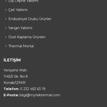
Dış Cephe Yalıtımı
Çatı Yalıtımı
Endüstriyel Grubu Ürünler
Yangın Yalıtımı
Özel Kaplama Ürünleri
Thermal Mortal
İLETIŞIM
Yenişehir Mah.
1145/5 Sk. No:9
Konak/İZMİR
Telefon:
0 232 463 63 19
E-Posta:
bilgi@mytektermal.com