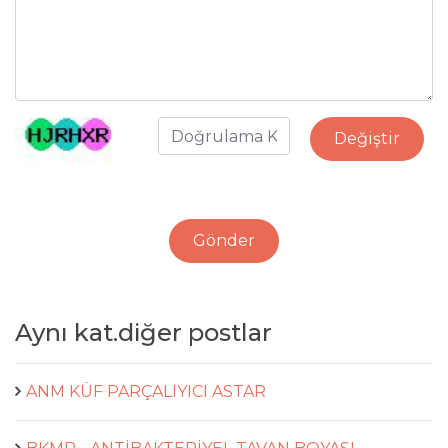
Değiştir
Gönder
Aynı kat.diğer postlar
ANM KÜF PARÇALIYICI ASTAR