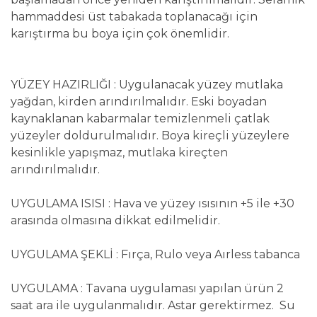
hammaddesi üst tabakada toplanacağı için
karıştırma bu boya için çok önemlidir.
YÜZEY HAZIRLIĞI : Uygulanacak yüzey mutlaka
yağdan, kirden arındırılmalıdır. Eski boyadan
kaynaklanan kabarmalar temizlenmeli çatlak
yüzeyler doldurulmalıdır. Boya kireçli yüzeylere
kesinlikle yapışmaz, mutlaka kireçten
arındırılmalıdır.
UYGULAMA ISISI : Hava ve yüzey ısısının +5 ile +30
arasında olmasına dikkat edilmelidir.
UYGULAMA ŞEKLİ : Fırça, Rulo veya Aırless tabanca
UYGULAMA : Tavana uygulaması yapılan ürün 2
saat ara ile uygulanmalıdır. Astar gerektirmez. Su