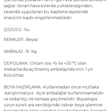
sağlar. Isınan hava evlerde yükseleceğinden,
tavanda uygulanan bu kaplama sayesinde
enerjinin kaybı engellenmektedir.
ÇÖZÜCÜ : Su
RENKLER : Beyaz
AMBALAJ : 15 Kg.
DEPOLAMA : Ortam ısısı +5 ile +30 °C olan
mekanlarda açılmamış ambalajında min. 1 yıl
bozulmaz.
BOYA HAZIRLAMA : Kullanmadan önce mutlaka
karıştırmalıyız. Açık ambalajlar kullanılmamalıdır
ve tedarikçi ile temasa geçilmelidir. Boyamaya
uzun süreli ara verildiğinde, tekrar boya işlemine
başlamadan önce yeniden karıştırılmalıdır. Seramik