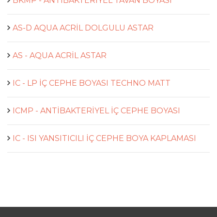
BKMP - ANTİBAKTERİYEL TAVAN BOYASI
AS-D AQUA ACRİL DOLGULU ASTAR
AS - AQUA ACRİL ASTAR
IC - LP İÇ CEPHE BOYASI TECHNO MATT
ICMP - ANTİBAKTERİYEL İÇ CEPHE BOYASI
IC - ISI YANSITICILI İÇ CEPHE BOYA KAPLAMASI