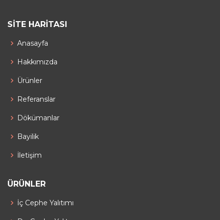
SITE HARITASI
Anasayfa
Hakkımızda
Ürünler
Referanslar
Dökümanlar
Bayilik
İletişim
ÜRÜNLER
İç Cephe Yalıtımı