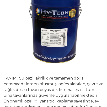
TANIM : Su bazlı akrilik ve tamamen doğal
hammaddelerden oluşmuş, nefes alabilen, çevre ve
sağlık dostu tavan boyasıdır. Mineral esaslı tüm
bina tavanlarında güvenle uygulanabilmektedir.
En önemli özelliği yansıtıcı kaplama sayesinde, ev
içerisinde yükselen ısının geri eve döndürülmesini