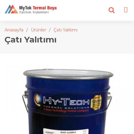
Anasayfa
Ürünler
Çatı Yalıtımı
Çatı Yalıtımı