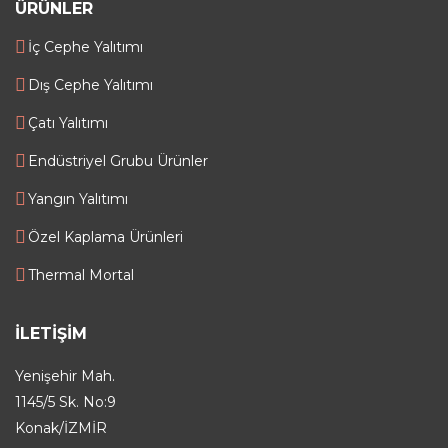
ÜRÜNLER
İç Cephe Yalıtımı
Dış Cephe Yalıtımı
Çatı Yalıtımı
Endüstriyel Grubu Ürünler
Yangın Yalıtımı
Özel Kaplama Ürünleri
Thermal Mortal
İLETIŞIM
Yenişehir Mah.
1145/5 Sk. No:9
Konak/İZMİR