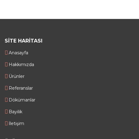
SITE HARITASI
Anasayfa
Hakkımızda
Ürünler
Referanslar
Dökümanlar
Bayilik
İletişim